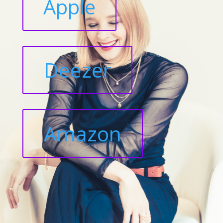
Apple
Deezer
Amazon