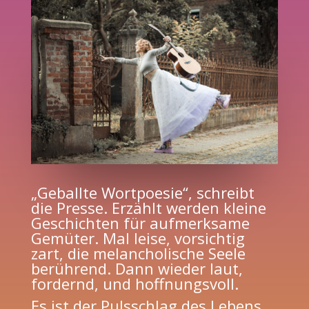
„Geballte Wortpoesie“, schreibt
die Presse. Erzählt werden kleine
Geschichten für aufmerksame
Gemüter. Mal leise, vorsichtig
zart, die melancholische Seele
berührend. Dann wieder laut,
fordernd, und hoffnungsvoll.
Es ist der Pulsschlag des Lebens,