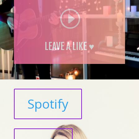
I
LEAVE A LIKE ♥
Spotify