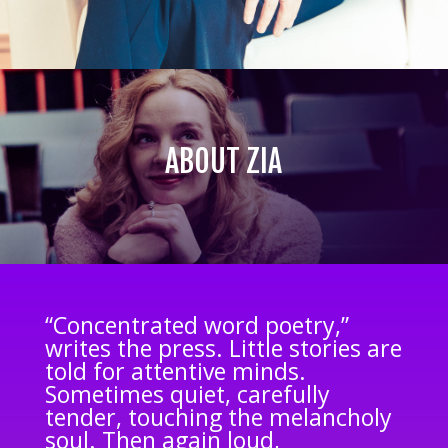
ABOUT ZIA
“Concentrated word poetry,”
writes the press. Little stories are
told for attentive minds.
Sometimes quiet, carefully
tender, touching the melancholy
soul. Then again loud,