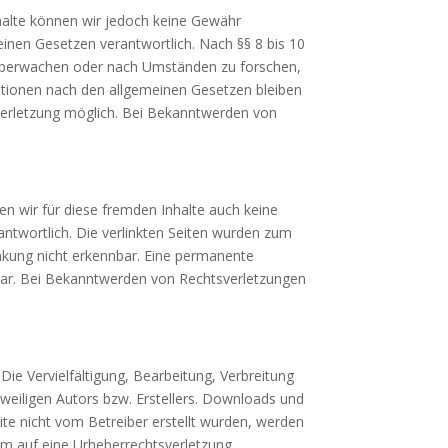
 Inhalte können wir jedoch keine Gewähr
inen Gesetzen verantwortlich. Nach §§ 8 bis 10
u überwachen oder nach Umständen zu forschen,
mationen nach den allgemeinen Gesetzen bleiben
sverletzung möglich. Bei Bekanntwerden von
en wir für diese fremden Inhalte auch keine
rantwortlich. Die verlinkten Seiten wurden zum
inkung nicht erkennbar. Eine permanente
utbar. Bei Bekanntwerden von Rechtsverletzungen
Die Vervielfältigung, Bearbeitung, Verbreitung
weiligen Autors bzw. Erstellers. Downloads und
eite nicht vom Betreiber erstellt wurden, werden
dem auf eine Urheberrechtsverletzung