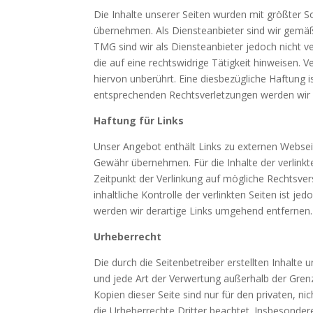
Die Inhalte unserer Seiten wurden mit größter Sor
übernehmen. Als Diensteanbieter sind wir gemäß 
TMG sind wir als Diensteanbieter jedoch nicht 
die auf eine rechtswidrige Tätigkeit hinweisen.
hiervon unberührt. Eine diesbezügliche Haftung 
entsprechenden Rechtsverletzungen werden wir 
Haftung für Links
Unser Angebot enthält Links zu externen Webseit
Gewähr übernehmen. Für die Inhalte der verlinkte
Zeitpunkt der Verlinkung auf mögliche Rechtsver
inhaltliche Kontrolle der verlinkten Seiten ist
werden wir derartige Links umgehend entfernen.
Urheberrecht
Die durch die Seitenbetreiber erstellten Inhalte
und jede Art der Verwertung außerhalb der Gren
Kopien dieser Seite sind nur für den privaten, n
die Urheberrechte Dritter beachtet. Insbesonder