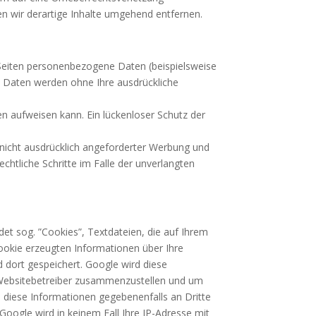
 wir derartige Inhalte umgehend entfernen.
Seiten personenbezogene Daten (beispielsweise
se Daten werden ohne Ihre ausdrückliche
en aufweisen kann. Ein lückenloser Schutz der
nicht ausdrücklich angeforderter Werbung und
echtliche Schritte im Falle der unverlangten
et sog. ”Cookies”, Textdateien, die auf Ihrem
ookie erzeugten Informationen über Ihre
d dort gespeichert. Google wird diese
e Websitebetreiber zusammenzustellen und um
 diese Informationen gegebenenfalls an Dritte
Google wird in keinem Fall Ihre IP-Adresse mit