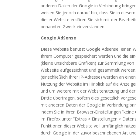
anderen Daten der Google in Verbindung bringen.
weisen Sie jedoch darauf hin, dass Sie in diese
dieser Website erklären Sie sich mit der Bearb
benannten Zweck einverstanden.
Google AdSense
Diese Website benutzt Google Adsense, einen We
Ihrem Computer gespeichert werden und die ein
(kleine unsichtbare Grafiken) zur Sammlung vo
Webseite aufgezeichnet und gesammelt werden.
(einschließlich Ihrer IP-Adresse) werden an ein
Nutzung der Website im Hinblick auf die Anzeig
und um weitere mit der Websitenutzung und der 
Dritte übertragen, sofern dies gesetzlich vorges
mit anderen Daten der Google in Verbindung bri
indem Sie in Ihren Browser-Einstellungen ”keine 
im Firefox unter ”Extras > Einstellungen > Daten
Funktionen dieser Website voll umfänglich nutze
durch Google in der zuvor beschriebenen Art u